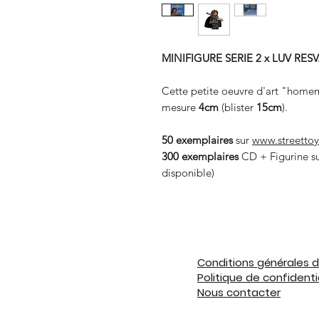
MINIFIGURE SERIE 2 x LUV RES
Cette petite oeuvre d'art "home
mesure
4cm
(blister
15cm
).
50 exemplaires
sur
www.streettoys
300 exemplaires
CD + Figurine s
disponible)
Conditions générales 
Politique de confidenti
Nous contacter